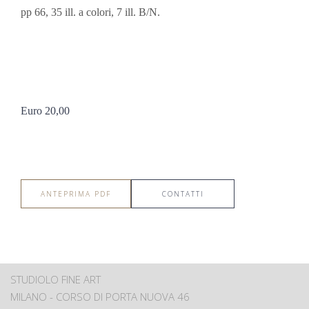
pp 66, 35 ill. a colori, 7 ill. B/N.
Euro 20,00
ANTEPRIMA PDF
CONTATTI
STUDIOLO FINE ART
MILANO - CORSO DI PORTA NUOVA 46