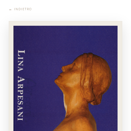
← INDIETRO