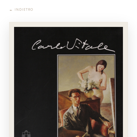
← INDIETRO