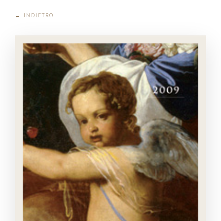
← INDIETRO