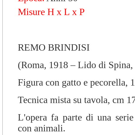
Misure H x L x P
REMO BRINDISI
(Roma, 1918 – Lido di Spina,
Figura con gatto e pecorella, 
Tecnica mista su tavola, cm 1
L'opera fa parte di una serie
con animali.