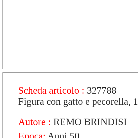
Scheda articolo :
327788
Figura con gatto e pecorella, 
Autore :
REMO BRINDISI
Epoca:
Anni 50