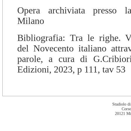
Opera archiviata presso l
Milano
Bibliografia: Tra le righe. Ve
del Novecento italiano attr
parole, a cura di G.Cribior
Edizioni, 2023, p 111, tav 53
Studiolo d
Corso
20121 Mi