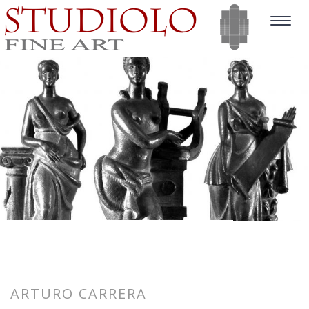
Toggle
navigat
ARTURO CARRERA