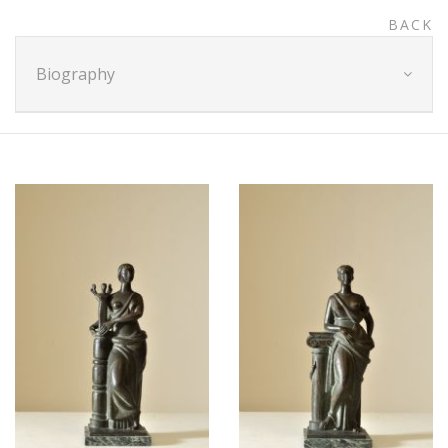
BACK
Biography