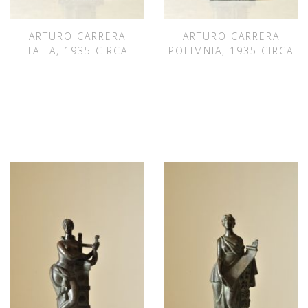
ARTURO CARRERA
ARTURO CARRERA
TALIA, 1935 CIRCA
POLIMNIA, 1935 CIRCA