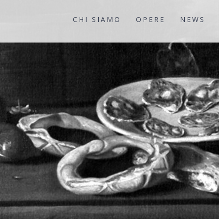
CHI SIAMO
OPERE
NEWS