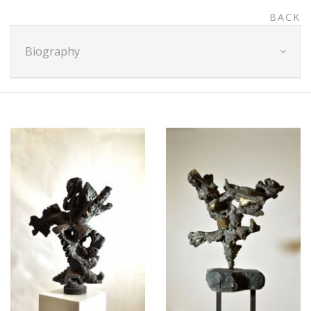
BACK
Biography