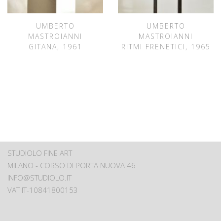
UMBERTO
UMBERTO
MASTROIANNI
MASTROIANNI
GITANA, 1961
RITMI FRENETICI, 1965
STUDIOLO FINE ART
MILANO - CORSO DI PORTA NUOVA 46
INFO@STUDIOLO.IT
VAT IT-10841800153