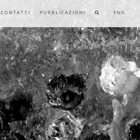
CONTATTI
PUBBLICAZIONI
ENG