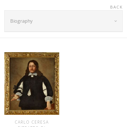
BACK
Biography
CARLO CERESA