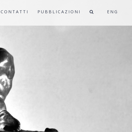
CONTATTI
PUBBLICAZIONI
ENG