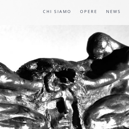
CHI SIAMO
OPERE
NEWS