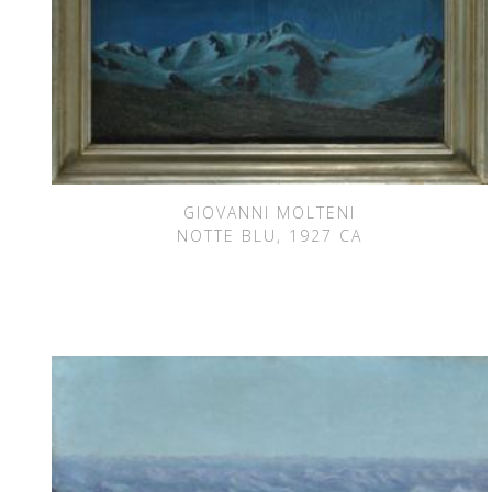
GIOVANNI MOLTENI
NOTTE BLU, 1927 CA