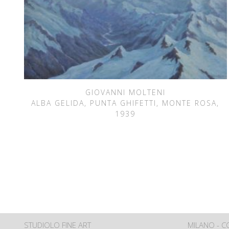
GIOVANNI MOLTENI
ALBA GELIDA, PUNTA GHIFETTI, MONTE ROSA,
1939
STUDIOLO FINE ART
MILANO - 