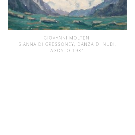
GIOVANNI MOLTENI
S.ANNA DI GRESSONEY, DANZA DI NUBI,
AGOSTO 1934