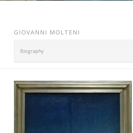
GIOVANNI MOLTENI
Biography