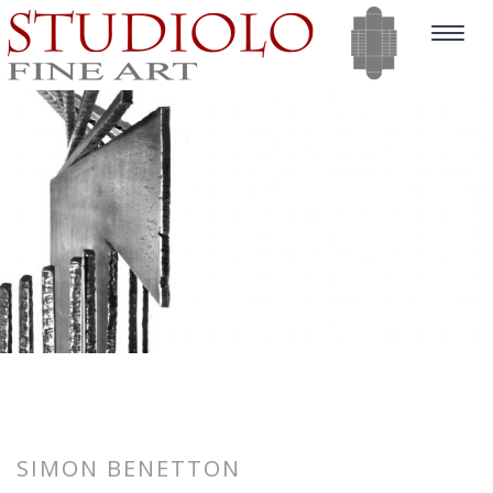
Toggle
navigat
SIMON BENETTON