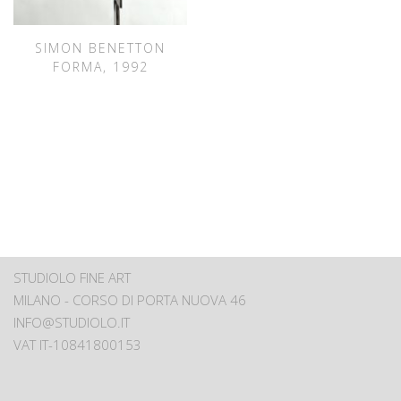
SIMON BENETTON
FORMA, 1992
STUDIOLO FINE ART
MILANO - CORSO DI PORTA NUOVA 46
INFO@STUDIOLO.IT
VAT IT-10841800153