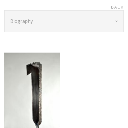
BACK
Biography