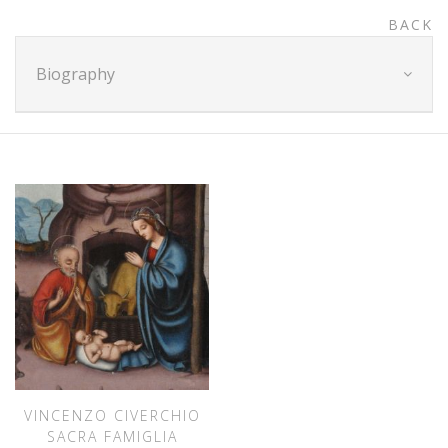
BACK
Biography
VINCENZO CIVERCHIO
SACRA FAMIGLIA