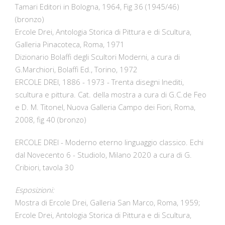
Tamari Editori in Bologna, 1964, Fig 36 (1945/46)
(bronzo)
Ercole Drei, Antologia Storica di Pittura e di Scultura,
Galleria Pinacoteca, Roma, 1971
Dizionario Bolaffi degli Scultori Moderni, a cura di
G.Marchiori, Bolaffi Ed., Torino, 1972
ERCOLE DREI, 1886 - 1973 - Trenta disegni Inediti,
scultura e pittura. Cat. della mostra a cura di G.C.de Feo
e D. M. Titonel, Nuova Galleria Campo dei Fiori, Roma,
2008, fig 40 (bronzo)
ERCOLE DREI - Moderno eterno linguaggio classico. Echi
dal Novecento 6 - Studiolo, Milano 2020 a cura di G.
Cribiori, tavola 30
Esposizioni:
Mostra di Ercole Drei, Galleria San Marco, Roma, 1959;
Ercole Drei, Antologia Storica di Pittura e di Scultura,