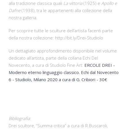
alla tradizione classica quali
La vittoria
(1925) e
Apollo e
Dafne
(1938), tra le appartenenti alla collezione della
nostra galleria.
Per scoprire tutte le sculture dell’artista facenti parte
della nostra collezione:
http://bit.ly/Drei-Studiolo
Un dettagliato approfondimento disponibile nel volume
dedicato all’artista, parte della collana Echi Del
Novecento, a cura di Studiolo Fine Art:
ERCOLE DREI -
Moderno eterno linguaggio classico. Echi dal Novecento
6 - Studiolo, Milano 2020 a cura di G. Cribiori - 30€
Bibliografia
:
Drei scultore, “Summa critica” a cura di R.Buscaroli,