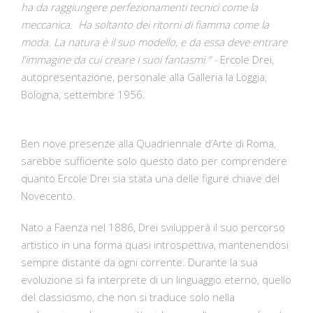
ha da raggiungere perfezionamenti tecnici come la
meccanica. Ha soltanto dei ritorni di fiamma come la
moda. La natura è il suo modello, e da essa deve entrare
l'immagine da cui creare i suoi fantasmi.” -
Ercole Drei,
autopresentazione, personale alla Galleria la Loggia,
Bologna, settembre 1956
.
Ben nove presenze alla Quadriennale d’Arte di Roma,
sarebbe sufficiente solo questo dato per comprendere
quanto Ercole Drei sia stata una delle figure chiave del
Novecento.
Nato a Faenza nel 1886, Drei svilupperà il suo percorso
artistico in una forma quasi introspettiva, mantenendosi
sempre distante da ogni corrente. Durante la sua
evoluzione si fa interprete di un linguaggio eterno, quello
del classicismo, che non si traduce solo nella