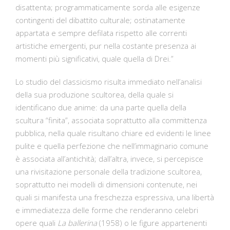
disattenta; programmaticamente sorda alle esigenze
contingenti del dibattito culturale; ostinatamente
appartata e sempre defilata rispetto alle correnti
artistiche emergenti, pur nella costante presenza ai
momenti più significativi, quale quella di Drei.”
Lo studio del classicismo risulta immediato nell’analisi
della sua produzione scultorea, della quale si
identificano due anime: da una parte quella della
scultura “finita”, associata soprattutto alla committenza
pubblica, nella quale risultano chiare ed evidenti le linee
pulite e quella perfezione che nell’immaginario comune
è associata all’antichità; dall’altra, invece, si percepisce
una rivisitazione personale della tradizione scultorea,
soprattutto nei modelli di dimensioni contenute, nei
quali si manifesta una freschezza espressiva, una libertà
e immediatezza delle forme che renderanno celebri
opere quali
La ballerina
(1958) o le figure appartenenti