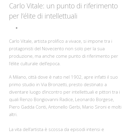
Carlo Vitale: un punto di riferimento
per l’élite di intellettuali
Carlo Vitale
, artista prolifico a vivace, si impone tra i
protagonisti del Novecento non solo per la sua
produzione, ma anche come punto di riferimento per
l’élite culturale dell’epoca.
A Milano, città dove è nato nel 1902, apre infatti il suo
primo studio in Via Bronzetti, presto destinato a
diventare luogo d’incontro per intellettuali e pittori tra i
quali Renzo Bongiovanni Radice, Leonardo Borgese,
Piero Gadda Conti, Antonello Gerbi, Mario Sironi e molti
altri.
La vita dell’artista è scossa da episodi intensi e