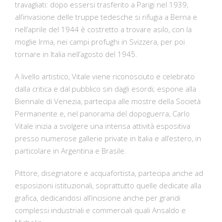
travagliati: dopo essersi trasferito a Parigi nel 1939,
all’invasione delle truppe tedesche si rifugia a Berna e
nell’aprile del 1944 è costretto a trovare asilo, con la
moglie Irma, nei campi profughi in Svizzera, per poi
tornare in Italia nell’agosto del 1945.
A livello artistico, Vitale viene riconosciuto e celebrato
dalla critica e dal pubblico sin dagli esordi; espone alla
Biennale di Venezia, partecipa alle mostre della Società
Permanente e, nel panorama del dopoguerra, Carlo
Vitale inizia a svolgere una intensa attività espositiva
presso numerose gallerie private in Italia e all’estero, in
particolare in Argentina e Brasile.
Pittore, disegnatore e acquafortista, partecipa anche ad
esposizioni istituzionali, soprattutto quelle dedicate alla
grafica, dedicandosi all’incisione anche per grandi
complessi industriali e commerciali quali Ansaldo e